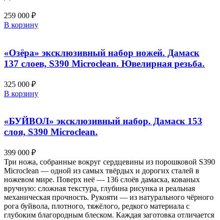
259 000
₽
В корзину
«Озёра» эксклюзивный набор ножей. Дамаск
137 слоев, S390 Microclean. Ювелирная резьба.
325 000
₽
В корзину
«БУЙВОЛ» эксклюзивный набор. Дамаск 153
слоя, S390 Microclean.
399 000
₽
Три ножа, собранные вокруг сердцевины из порошковой S390
Microclean — одной из самых твёрдых и дорогих сталей в
ножевом мире. Поверх неё — 136 слоёв дамаска, кованых
вручную: сложная текстура, глубина рисунка и реальная
механическая прочность. Рукояти — из натурального чёрного
рога буйвола, плотного, тяжёлого, редкого материала с
глубоким благородным блеском. Каждая заготовка отличается