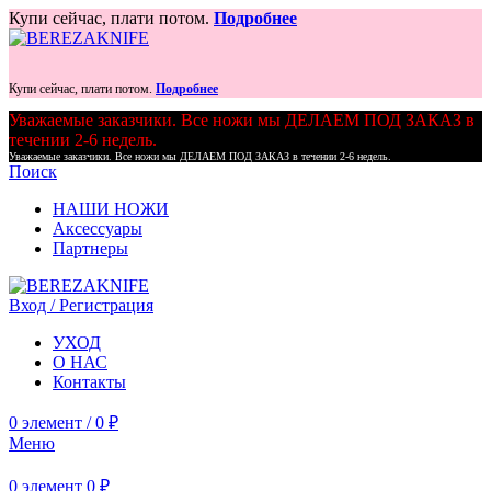
Купи сейчас, плати потом.
Подробнее
Купи сейчас, плати потом.
Подробнее
Уважаемые заказчики. Все ножи мы ДЕЛАЕМ ПОД ЗАКАЗ в
течении 2-6 недель.
Уважаемые заказчики. Все ножи мы ДЕЛАЕМ ПОД ЗАКАЗ в течении 2-6 недель.
Поиск
НАШИ НОЖИ
Аксессуары
Партнеры
Вход / Регистрация
УХОД
О НАС
Контакты
0
элемент
/
0
₽
Меню
0
элемент
0
₽