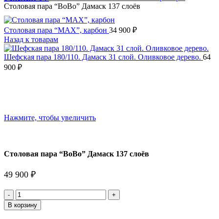
Столовая пара “BoBo” Дамаск 137 слоёв
Столовая пара “MAX”, карбон
34 900
₽
Назад к товарам
Шефская пара 180/110. Дамаск 31 слой. Оливковое дерево.
64
900
₽
Нажмите, чтобы увеличить
Столовая пара “BoBo” Дамаск 137 слоёв
49 900
₽
Количество
товара
В корзину
Столовая