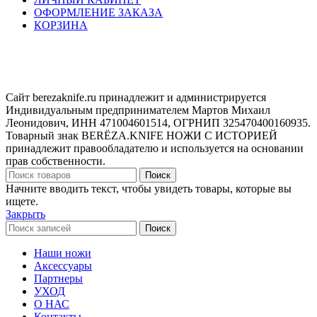
ОФОРМЛЕНИЕ ЗАКАЗА
КОРЗИНА
Сайт berezaknife.ru принадлежит и администрируется
Индивидуальным предпринимателем Мартов Михаил
Леонидович, ИНН 471004601514, ОГРНИП 325470400160935.
Товарный знак BERËZA.KNIFE НОЖИ С ИСТОРИЕЙ
принадлежит правообладателю и используется на основании
прав собственности.
Поиск
Начните вводить текст, чтобы увидеть товары, которые вы
ищете.
Закрыть
Поиск
Наши ножи
Аксессуары
Партнеры
УХОД
О НАС
Контакты