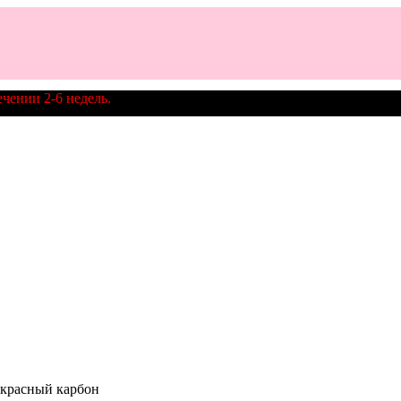
ении 2-6 недель.
красный карбон