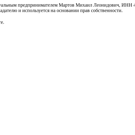
идуальным предпринимателем Мартов Михаил Леонидович, ИНН 
лю и используется на основании прав собственности.
е.