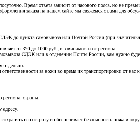
осуточно. Время ответа зависит от часового пояса, но не превыш
оформления заказа на нашем сайте мы свяжемся с вами для обсуж
СДЭК до пункта самовывоза или Почтой России (при значительн
авляет от 350 до 1000 руб., в зависимости от региона.
амовывоза СДЭК или в отделении Почты России, вам нужно буде
я отдельно.
ответственности за ножи во время их транспортировки от нас к 
 региона, страны.
 адресу.
сохранять его остроту и обеспечивает безопасность ножа и ок