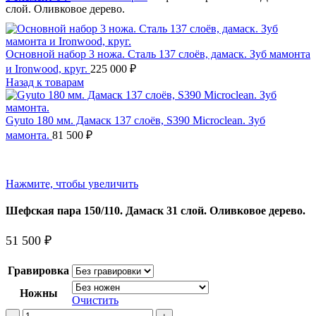
слой. Оливковое дерево.
Основной набор 3 ножа. Сталь 137 слоёв, дамаск. Зуб мамонта
и Ironwood, круг.
225 000
₽
Назад к товарам
Gyuto 180 мм. Дамаск 137 слоёв, S390 Microclean. Зуб
мамонта.
81 500
₽
Нажмите, чтобы увеличить
Шефская пара 150/110. Дамаск 31 слой. Оливковое дерево.
51 500
₽
Гравировка
Ножны
Очистить
Количество