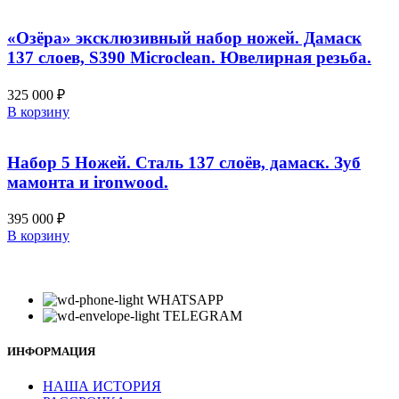
«Озёра» эксклюзивный набор ножей. Дамаск
137 слоев, S390 Microclean. Ювелирная резьба.
325 000
₽
В корзину
Набор 5 Ножей. Сталь 137 слоёв, дамаск. Зуб
мамонта и ironwood.
395 000
₽
В корзину
WHATSAPP
TELEGRAM
ИНФОРМАЦИЯ
НАША ИСТОРИЯ