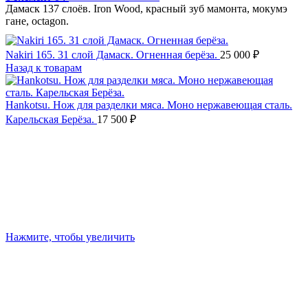
Дамаск 137 слоёв. Iron Wood, красный зуб мамонта, мокумэ
гане, octagon.
Nakiri 165. 31 слой Дамаск. Огненная берёза.
25 000
₽
Назад к товарам
Hankotsu. Нож для разделки мяса. Моно нержавеющая сталь.
Карельская Берёза.
17 500
₽
Нажмите, чтобы увеличить