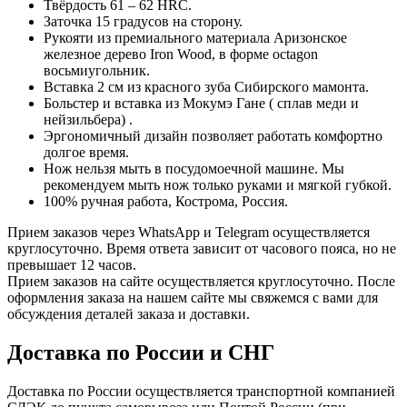
Твёрдость 61 – 62 HRC.
octagon.
Заточка 15 градусов на сторону.
Рукояти из премиального материала Аризонское
железное дерево Iron Wood, в форме octagon
восьмиугольник.
Вставка 2 см из красного зуба Сибирского мамонта.
Больстер и вставка из Мокумэ Гане ( сплав меди и
нейзильбера) .
Эргономичный дизайн позволяет работать комфортно
долгое время.
Нож нельзя мыть в посудомоечной машине. Мы
рекомендуем мыть нож только руками и мягкой губкой.
100% ручная работа, Кострома, Россия.
Прием заказов через WhatsApp и Telegram осуществляется
круглосуточно. Время ответа зависит от часового пояса, но не
превышает 12 часов.
Прием заказов на сайте осуществляется круглосуточно. После
оформления заказа на нашем сайте мы свяжемся с вами для
обсуждения деталей заказа и доставки.
Доставка по России и СНГ
Доставка по России осуществляется транспортной компанией