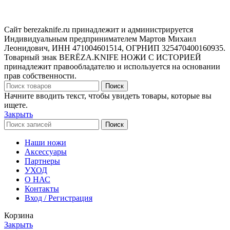
Сайт berezaknife.ru принадлежит и администрируется
Индивидуальным предпринимателем Мартов Михаил
Леонидович, ИНН 471004601514, ОГРНИП 325470400160935.
Товарный знак BERËZA.KNIFE НОЖИ С ИСТОРИЕЙ
принадлежит правообладателю и используется на основании
прав собственности.
Поиск
Начните вводить текст, чтобы увидеть товары, которые вы
ищете.
Закрыть
Поиск
Наши ножи
Аксессуары
Партнеры
УХОД
О НАС
Контакты
Вход / Регистрация
Корзина
Закрыть