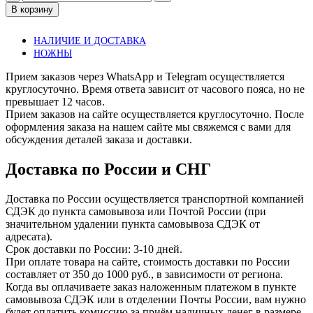
товара
В корзину
Подарочный
сертификат
НАЛИЧИЕ И ДОСТАВКА
на
НОЖНЫ
50000
Прием заказов через WhatsApp и Telegram осуществляется
круглосуточно. Время ответа зависит от часового пояса, но не
превышает 12 часов.
Прием заказов на сайте осуществляется круглосуточно. После
оформления заказа на нашем сайте мы свяжемся с вами для
обсуждения деталей заказа и доставки.
Доставка по России и СНГ
Доставка по России осуществляется транспортной компанией
СДЭК до пункта самовывоза или Почтой России (при
значительном удалении пункта самовывоза СДЭК от
адресата).
Срок доставки по России: 3-10 дней.
При оплате товара на сайте, стоимость доставки по России
составляет от 350 до 1000 руб., в зависимости от региона.
Когда вы оплачиваете заказ наложенным платежом в пункте
самовывоза СДЭК или в отделении Почты России, вам нужно
будет оплатить комиссию за приём наличных денег в размере